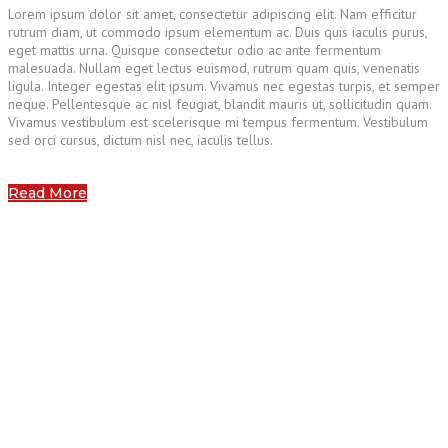
Lorem ipsum dolor sit amet, consectetur adipiscing elit. Nam efficitur
rutrum diam, ut commodo ipsum elementum ac. Duis quis iaculis purus,
eget mattis urna. Quisque consectetur odio ac ante fermentum
malesuada. Nullam eget lectus euismod, rutrum quam quis, venenatis
ligula. Integer egestas elit ipsum. Vivamus nec egestas turpis, et semper
neque. Pellentesque ac nisl feugiat, blandit mauris ut, sollicitudin quam.
Vivamus vestibulum est scelerisque mi tempus fermentum. Vestibulum
sed orci cursus, dictum nisl nec, iaculis tellus.
Read More