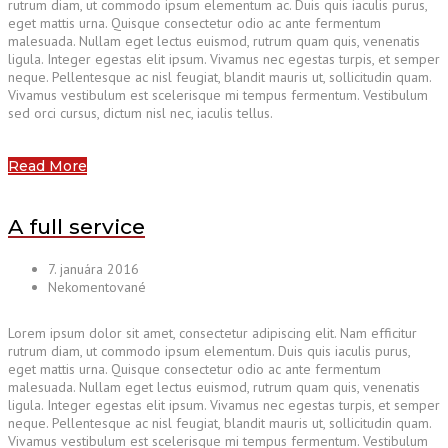
rutrum diam, ut commodo ipsum elementum ac. Duis quis iaculis purus,
eget mattis urna. Quisque consectetur odio ac ante fermentum
malesuada. Nullam eget lectus euismod, rutrum quam quis, venenatis
ligula. Integer egestas elit ipsum. Vivamus nec egestas turpis, et semper
neque. Pellentesque ac nisl feugiat, blandit mauris ut, sollicitudin quam.
Vivamus vestibulum est scelerisque mi tempus fermentum. Vestibulum
sed orci cursus, dictum nisl nec, iaculis tellus.
Read More
A full service
7. januára 2016
Nekomentované
Lorem ipsum dolor sit amet, consectetur adipiscing elit. Nam efficitur
rutrum diam, ut commodo ipsum elementum. Duis quis iaculis purus,
eget mattis urna. Quisque consectetur odio ac ante fermentum
malesuada. Nullam eget lectus euismod, rutrum quam quis, venenatis
ligula. Integer egestas elit ipsum. Vivamus nec egestas turpis, et semper
neque. Pellentesque ac nisl feugiat, blandit mauris ut, sollicitudin quam.
Vivamus vestibulum est scelerisque mi tempus fermentum. Vestibulum