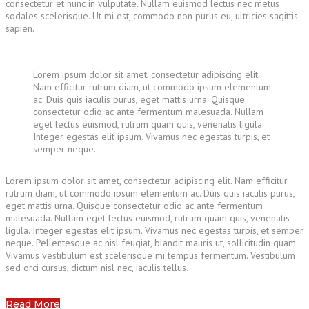
consectetur et nunc in vulputate. Nullam euismod lectus nec metus
sodales scelerisque. Ut mi est, commodo non purus eu, ultricies sagittis
sapien.
Lorem ipsum dolor sit amet, consectetur adipiscing elit.
Nam efficitur rutrum diam, ut commodo ipsum elementum
ac. Duis quis iaculis purus, eget mattis urna. Quisque
consectetur odio ac ante fermentum malesuada. Nullam
eget lectus euismod, rutrum quam quis, venenatis ligula.
Integer egestas elit ipsum. Vivamus nec egestas turpis, et
semper neque.
Lorem ipsum dolor sit amet, consectetur adipiscing elit. Nam efficitur
rutrum diam, ut commodo ipsum elementum ac. Duis quis iaculis purus,
eget mattis urna. Quisque consectetur odio ac ante fermentum
malesuada. Nullam eget lectus euismod, rutrum quam quis, venenatis
ligula. Integer egestas elit ipsum. Vivamus nec egestas turpis, et semper
neque. Pellentesque ac nisl feugiat, blandit mauris ut, sollicitudin quam.
Vivamus vestibulum est scelerisque mi tempus fermentum. Vestibulum
sed orci cursus, dictum nisl nec, iaculis tellus.
Read More