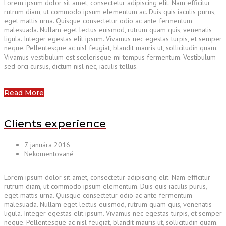
Lorem ipsum dolor sit amet, consectetur adipiscing elit. Nam efficitur
rutrum diam, ut commodo ipsum elementum ac. Duis quis iaculis purus,
eget mattis urna. Quisque consectetur odio ac ante fermentum
malesuada. Nullam eget lectus euismod, rutrum quam quis, venenatis
ligula. Integer egestas elit ipsum. Vivamus nec egestas turpis, et semper
neque. Pellentesque ac nisl feugiat, blandit mauris ut, sollicitudin quam.
Vivamus vestibulum est scelerisque mi tempus fermentum. Vestibulum
sed orci cursus, dictum nisl nec, iaculis tellus.
Read More
Clients experience
7. januára 2016
Nekomentované
Lorem ipsum dolor sit amet, consectetur adipiscing elit. Nam efficitur
rutrum diam, ut commodo ipsum elementum. Duis quis iaculis purus,
eget mattis urna. Quisque consectetur odio ac ante fermentum
malesuada. Nullam eget lectus euismod, rutrum quam quis, venenatis
ligula. Integer egestas elit ipsum. Vivamus nec egestas turpis, et semper
neque. Pellentesque ac nisl feugiat, blandit mauris ut, sollicitudin quam.