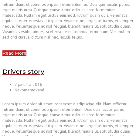
rutrum diam, ut commodo ipsum elementum ac. Duis quis iaculis purus,
eget mattis urna. Quisque consectetur odio ac ante fermentum
malesuada. Nullam eget lectus euismod, rutrum quam quis, venenatis
ligula. Integer egestas elit ipsum. Vivamus nec egestas turpis, et semper
neque. Pellentesque ac nisl feugiat, blandit mauris ut, sollicitudin quam.
Vivamus vestibulum est scelerisque mi tempus fermentum. Vestibulum
sed orci cursus, dictum nisl nec, iaculis tellus.
Read More
Drivers story
7. januára 2016
Nekomentované
Lorem ipsum dolor sit amet, consectetur adipiscing elit. Nam efficitur
rutrum diam, ut commodo ipsum elementum. Duis quis iaculis purus,
eget mattis urna. Quisque consectetur odio ac ante fermentum
malesuada. Nullam eget lectus euismod, rutrum quam quis, venenatis
ligula. Integer egestas elit ipsum. Vivamus nec egestas turpis, et semper
neque. Pellentesque ac nisl feugiat, blandit mauris ut, sollicitudin quam.